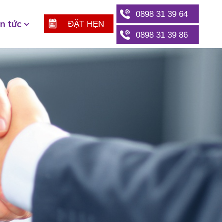
0898 31 39 64
in tức
ĐẶT HẸN
0898 31 39 86