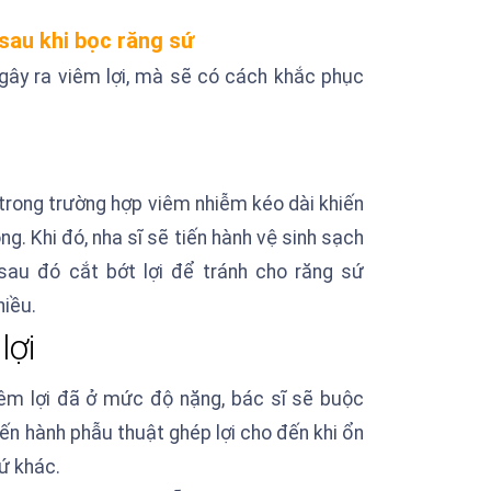
 sau khi bọc răng sứ
ây ra viêm lợi, mà sẽ có cách khắc phục
c sĩ trong trường hợp viêm nhiễm kéo dài khiến
ng. Khi đó, nha sĩ sẽ tiến hành vệ sinh sạch
 sau đó cắt bớt lợi để tránh cho răng sứ
hiều.
lợi
êm lợi đã ở mức độ nặng, bác sĩ sẽ buộc
ến hành phẫu thuật ghép lợi cho đến khi ổn
sứ khác.