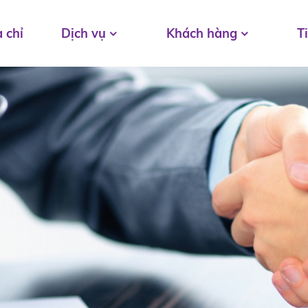
 chỉ
Dịch vụ
Khách hàng
T