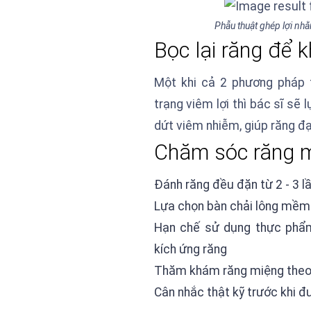
Phẫu thuật ghép lợi nhă
Bọc lại răng để kh
Một khi cả 2 phương pháp t
trạng viêm lợi thì bác sĩ sẽ
dứt viêm nhiễm, giúp răng đa
Chăm sóc răng mi
Đánh răng đều đặn từ 2 - 3 lâ
Lựa chọn bàn chải lông mềm
Hạn chế sử dụng thực phẩ
kích ứng răng
Thăm khám răng miệng theo đú
Cân nhắc thật kỹ trước khi đư