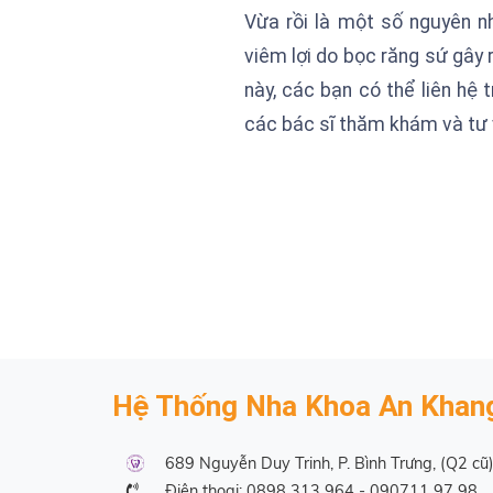
Vừa rồi là một số nguyên 
viêm lợi do bọc răng sứ gây r
này, các bạn có thể liên hệ 
các bác sĩ thăm khám và tư 
Hệ Thống Nha Khoa An Khan
689 Nguyễn Duy Trinh, P. Bình Trưng, (Q2 cũ
Điện thoại:
0898 313 964
-
090711 97 98