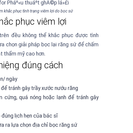
̀m khắc phục tình trạng viêm lợi do bọc sứ
ắc phục viêm lợi
rên đều không thể khắc phục được tình
 lựa chọn giải pháp bọc lại răng sứ để chấm
̣t thẩm mỹ cao hơn.
ệng đúng cách
̀n/ ngày
 để tránh gây trầy xước nướu răng
m cứng, quá nóng hoặc lạnh để tránh gây
ng lịch hẹn của bác sĩ
a ra lựa chọn địa chỉ bọc răng sứ