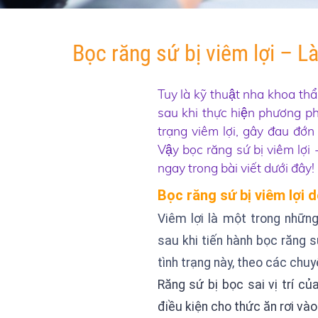
Bọc răng sứ bị viêm lợi – La
Tuy là kỹ thuật nha khoa thâ
sau khi thực hiện phương pha
trạng viêm lợi, gây đau đớn
Vậy bọc răng sứ bị viêm lợi 
ngay trong bài viết dưới đây!
Bọc răng sứ bị viêm lợi 
Viêm lợi là một trong những
sau khi tiến hành bọc răng s
tình trạng này, theo các chu
Răng sứ bị bọc sai vị trí c
điều kiện cho thức ăn rơi vào