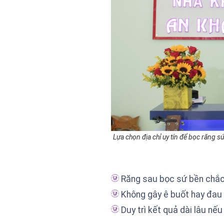
Lựa chọn địa chỉ uy tín để bọc răng sứ 
Răng sau bọc sứ bền chắc, 
Không gây ê buốt hay đau n
Duy trì kết quả dài lâu n