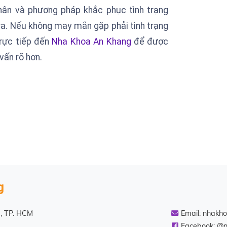
nhân và phương pháp khắc phục tình trạng
a. Nếu không may mắn gặp phải tình trạng
trực tiếp đến
Nha Khoa An Khang
để được
vấn rõ hơn.
g
), TP. HCM
Email:
nhakh
Facebook: @